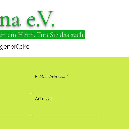
na e.V.
en ein Heim. Tun Sie das auch.
genbrücke
E-Mail-Adresse
Adresse