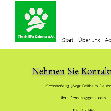
Start
Über uns
Ad
Nehmen Sie Kontakt 
Kirchstraße 13, 56290 Beltheim, Deuts
tierhilfeodena@gmail.com
0172 3070903