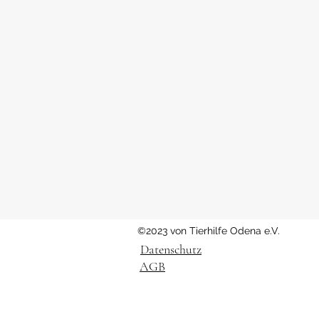
©2023 von Tierhilfe Odena e.V.
Datenschutz
AGB