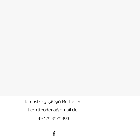
Kirchstr. 13, 56290 Beltheim
tierhilfeodena@gmail.de
+49 172 3070903