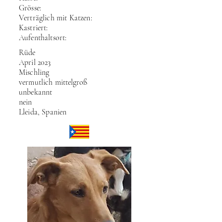
Grösse:
Verträglich mit Katzen:
Kastriert:
Aufenthaltsort:
Rüde
April 2023
Mischling
vermutlich
mittelgroß
unbekannt
nein
Lleida, Spanien