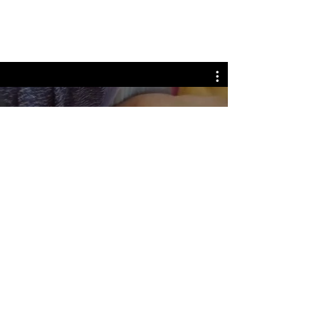
Oslo
Jetzt ansehen
Sie möchten gern adoptieren? Hier geht es zu unserem Fragebogen für Interessenten
Sie sind sich noch nicht sicher,
ob sie bereit für eine Adoption