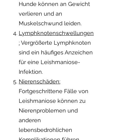
Hunde können an Gewicht
verlieren und an
Muskelschwund leiden.
Lymphknotenschwellungen
:
Vergrößerte Lymphknoten
sind ein häufiges Anzeichen
für eine Leishmaniose-
Infektion.
Nierenschäden:
Fortgeschrittene Fälle von
Leishmaniose können zu
Nierenproblemen und
anderen
lebensbedrohlichen
Komplikationen führen.