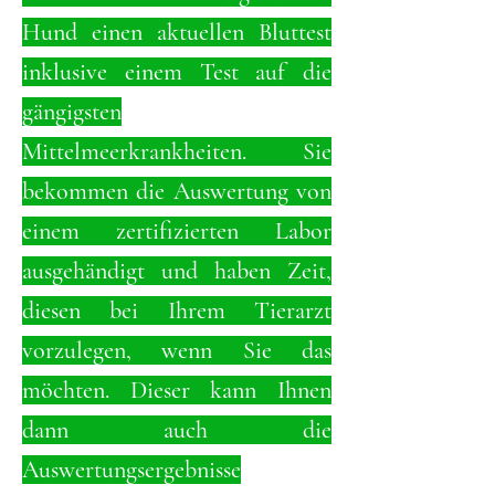
Hund einen aktuellen Bluttest
inklusive einem Test auf die
gängigsten
Mittelmeerkrankheiten. Sie
bekommen die Auswertung von
einem
zertifizierten Labor
ausgehändigt und haben Zeit,
diesen bei Ihrem Tierarzt
vorzulegen, wenn Sie das
möchten. Dieser kann Ihnen
dann auch die
Auswertungsergebnisse