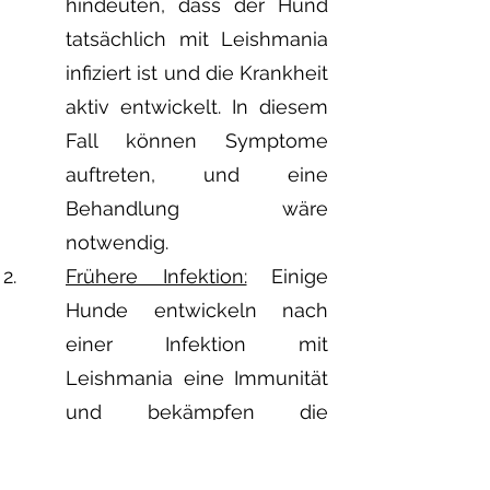
hindeuten, dass der Hund
tatsächlich mit Leishmania
infiziert ist und die Krankheit
aktiv entwickelt. In diesem
Fall können Symptome
auftreten, und eine
Behandlung wäre
notwendig.
Frühere Infektion:
Einige
Hunde entwickeln nach
einer Infektion mit
Leishmania eine Immunität
und bekämpfen die
Parasiten erfolgreich, ohne
jemals Symptome zu