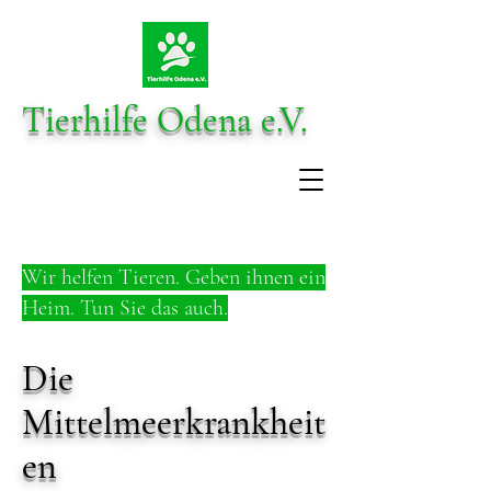
Tierhilfe Odena e.V.
Wir helfen Tieren. Geben ihnen ein
Heim. Tun Sie das auch.
Die
Mittelmeerkrankheit
en