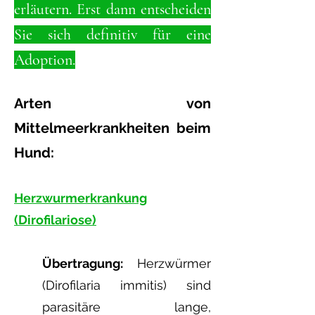
erläutern. Erst dann entscheiden
Sie sich definitiv für eine
Adoption.
A
rten von
Mittelmeerkrankheiten beim
Hund:
Herzwurmerkrankung
(Dirofilariose)
Übertragung:
Herzwürmer
(Dirofilaria immitis) sind
parasitäre lange,